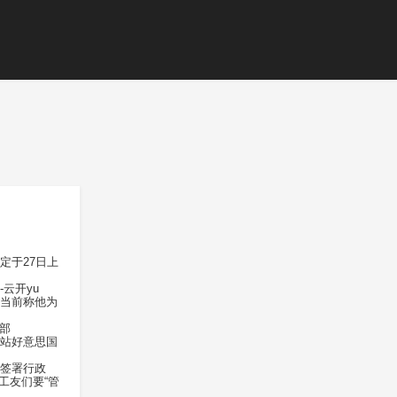
定于27日上
云开yu
们当前称他为
防部
网站好意思国
日签署行政
工友们要“管