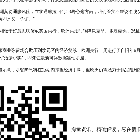
莫得通胀风险，在将通胀拉回到2%野心这方面，咱们着实不错说‘任务完
缓即是又一佐证。”
较于好意思联储或英国央行，欧洲央走时转降息更早、步履更快，况且
业弥留场合欺压到欧元区的经济复苏，欧洲央行上周进行了自旧年6月以来的
的“活泼求实”，即凭证最新可得数据连忙步履。
意，尽管降息将在短期内撑捏经济手脚，但欧洲仍需勉力于搞定阻难经
海量资讯、精确解读，尽在新浪