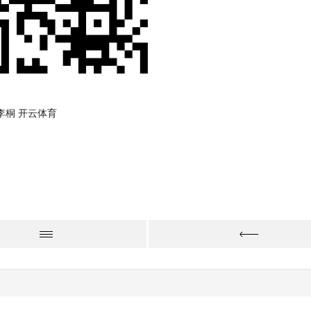
李桐 开云体育