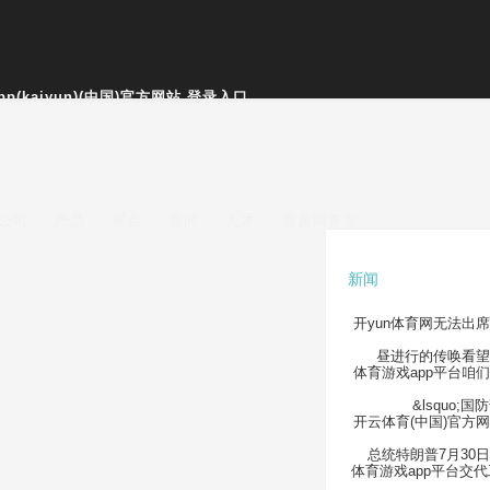
p(kaiyun)(中国)官方网站 登录入口
公司
产品
展会
新闻
人才
会员商务室
新闻
开yun体育网无法出席
昼进行的传唤看望-
体育游戏app平台咱
&lsquo;国
开云体育(中国)官方
总统特朗普7月30
体育游戏app平台交代