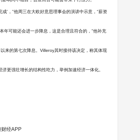
成’，”他周三在大欧好意思理事会的演讲中示意，“薪资
本年可能还会进一步降息，这是合理且符合的，”他补充
第七次降息。Villeroy其时接待该决定，称其体现
济更强壮增长的结构性吃力，举例加速经济一体化。
财经APP