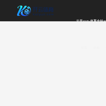
云开yun·体育全站ap
供应
求购