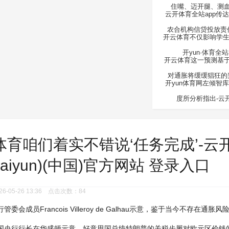
住嘴、迈开腿、测
云开体育全站app传
农合机构信贷投放责
开云体育不仅影响学生
开yun·体育全站a
开云体育这一预测基
对通胀将缓缓猖狂的
开yun体育网左倾智
度所分析指出-云开
体育咱们着实不错说‘任务完成’-云开
(kaiyun)(中国)官方网站 登录入口
-05-26 13:36 点击次数：84
会成员Francois Villeroy de Galhau示意，鉴于当今不存在
行行长在华盛顿示意，好意思国总统特朗普的关税步履对欧元区价钱的