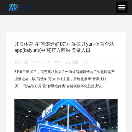
开云体育 在“智谋造好房”方面-云开yun·体育全站
app(kaiyun)(中国)官方网站 登录入口
发布日期：2026-05-31 12:51 点击次数：131
5月8日至10日，贝壳亮相首届广州海外智能建造与工业化建筑产
业展览会，以“智造加贝”为中枢主题，系统化展示“智谋找好
房”、“智谋装好房”及“智谋造好房”全链条数字化惩处决议。