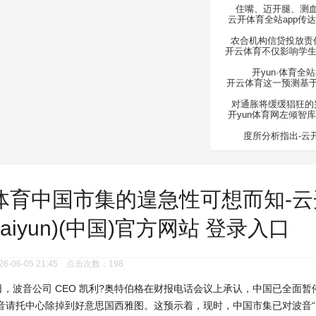
住嘴、迈开腿、测
云开体育全站app传
农合机构信贷投放责
开云体育不仅影响学生
开yun·体育全站a
开云体育这一预测基
对通胀将缓缓猖狂的
开yun体育网左倾智
度所分析指出-云开
体育中国市集的遑急性可想而知-云开
(kaiyun)(中国)官方网站 登录入口
-06-05 21:45 点击次数：198
3日，波音公司 CEO 凯利?奥特伯格在财报电话会议上承认，中国已全面暂
音请托中心除掉到好意思国西雅图。这预示着，现时，中国市集已对波音“