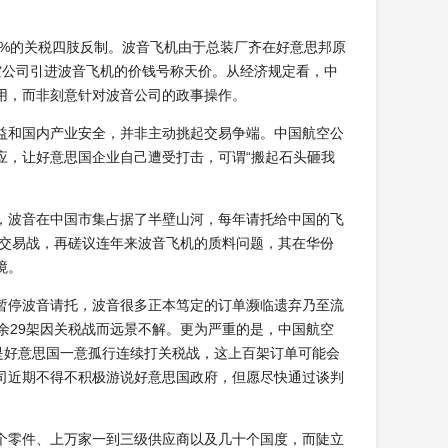
5%的关税四肢反制。波音飞机由于总装厂齐在好意思邦原
空公司引进波音飞机的价钱号称天价。从经济规定看，中
用，而非刻意针对波音公司的政事操作。
益和国内产业安全，并非主动挑起交易争端。中国航空公
应，让好意思国企业自己遭受打击，可谓“搬起石头砸我
，波音在中国市集占据了半壁山河，每年请托给中国的飞
华交易战，再磋议连年来波音飞机的质料问题，其在华份
境。
暂停波音请托，波音很多正本笃定的订单濒临遗弃乃至流
剩余29架因关税战而远景不解。更为严重的是，中国航空
是好意思国一意孤行连续打关税战，这上百架订单可能会
司近期不得不积极游说好意思国政府，但愿尽快通过谈判
个零件、上万家一到三级供应商以及几十个国度，而陡立