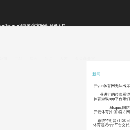
p(kaiyun)(中国)官方网站 登录入口
公司
产品
展会
新闻
人才
会员商务室
新闻
开yun体育网无法出席
昼进行的传唤看望-
体育游戏app平台咱
&lsquo;国
开云体育(中国)官方
总统特朗普7月30
体育游戏app平台交代