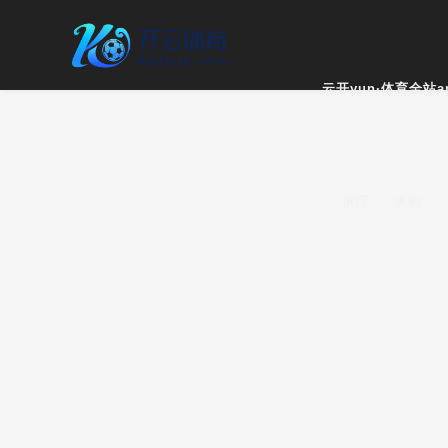
云开yun·体育全站ap
供应
求购