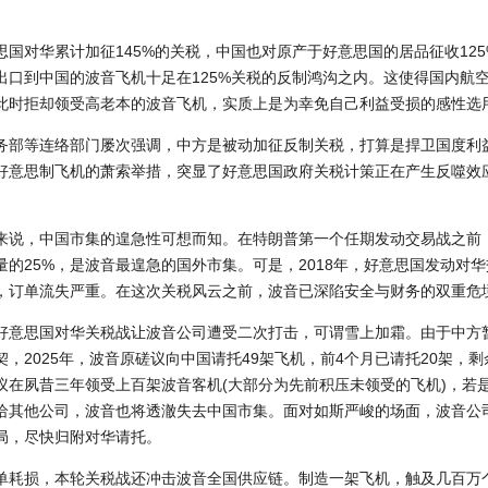
思国对华累计加征145%的关税，中国也对原产于好意思国的居品征收12
出口到中国的波音飞机十足在125%关税的反制鸿沟之内。这使得国内航
此时拒却领受高老本的波音飞机，实质上是为幸免自己利益受损的感性选
务部等连络部门屡次强调，中方是被动加征反制关税，打算是捍卫国度利
好意思制飞机的萧索举措，突显了好意思国政府关税计策正在产生反噬效
来说，中国市集的遑急性可想而知。在特朗普第一个任期发动交易战之前
量的25%，是波音最遑急的国外市集。可是，2018年，好意思国发动对
，订单流失严重。在这次关税风云之前，波音已深陷安全与财务的双重危
好意思国对华关税战让波音公司遭受二次打击，可谓雪上加霜。由于中方
契，2025年，波音原磋议向中国请托49架飞机，前4个月已请托20架，
议在夙昔三年领受上百架波音客机(大部分为先前积压未领受的飞机)，若
给其他公司，波音也将透澈失去中国市集。面对如斯严峻的场面，波音公
局，尽快归附对华请托。
单耗损，本轮关税战还冲击波音全国供应链。制造一架飞机，触及几百万