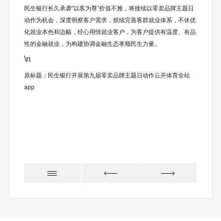
民生银行长久承袭“以客为尊”价值不雅，将接续以零卖品牌主题日
动作为机会，深度明察客户需求，抓续完善客群就业体系，不休优
化就业本色和边幅，经心用情就业客户，为客户提供有温度、有品
性的金融就业，为构建协调金融生态孝顺民生力量。
\n
原标题：民生银行开展第九届零卖品牌主题日动作云开体育全站
app