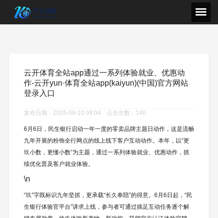
云开体育全站app通过一系列体验就业、优惠动
作-云开yun·体育全站app(kaiyun)(中国)官方网站
登录入口
发布日期：2025-09-10 09:04 点击次数：140
6月6日，民生银行启动一年一度的零卖品牌主题日动作，这是流畅
九年开展的粉饰全行网点的线上线下客户互动动作。本年，以“更
玖小数，更懂小数”为主题，通过一系列体验就业、优惠动作，抓
续优化普及客户就业体验。
\n
“玖”字既标识九年坚抓，更承载“长久奉陪”的得意。6月6日起，“民
生银行体验官平台”讲求上线，参与者可通过插足互动任务逐个解